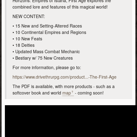
Horizons: Empires of Istaria, First Age explores the
combined lore and features of this magical world!
NEW CONTENT:
• 15 New and Setting-Altered Races
• 10 Continental Empires and Regions
• 10 New Feats
• 18 Deities
• Updated Mass Combat Mechanic
• Bestiary w/ 75 New Creatures
For more information, please go to:
https://www.drivethrurpg.com/product...-The-First-Age
The PDF is available, with more products - such as a
softcover book and world
map
- coming soon!