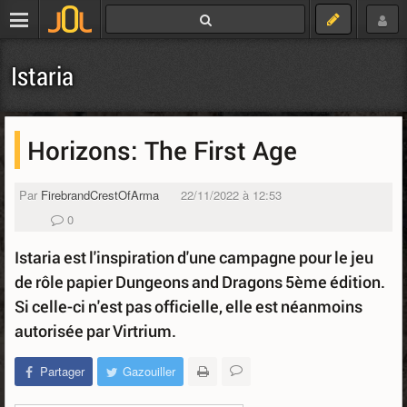
Istaria
Horizons: The First Age
Par
FirebrandCrestOfArma
22/11/2022 à 12:53
0
Istaria est l'inspiration d'une campagne pour le jeu
de rôle papier Dungeons and Dragons 5ème édition.
Si celle-ci n'est pas officielle, elle est néanmoins
autorisée par Virtrium.
Partager
Gazouiller