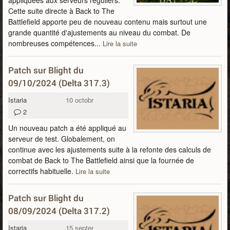
appliquées aux serveurs réguliers.
Cette suite directe à Back to The
Battlefield apporte peu de nouveau contenu mais surtout une
grande quantité d'ajustements au niveau du combat. De
nombreuses compétences...
Lire la suite
Patch sur Blight du
09/10/2024 (Delta 317.3)
Istaria
10 octobre 2024
2
Un nouveau patch a été appliqué au
serveur de test. Globalement, on
continue avec les ajustements suite à la refonte des calculs de
combat de Back to The Battlefield ainsi que la fournée de
correctifs habituelle.
Lire la suite
Patch sur Blight du
08/09/2024 (Delta 317.2)
Istaria
15 septembre 2024