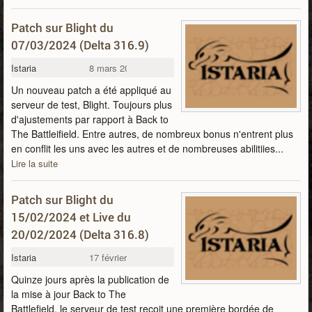
Patch sur Blight du
07/03/2024 (Delta 316.9)
Istaria
8 mars 2024
Un nouveau patch a été appliqué au
serveur de test, Blight. Toujours plus
d'ajustements par rapport à Back to
The Battleifield. Entre autres, de nombreux bonus n'entrent plus
en conflit les uns avec les autres et de nombreuses abilitiies...
Lire la suite
Patch sur Blight du
15/02/2024 et Live du
20/02/2024 (Delta 316.8)
Istaria
17 février 2024
Quinze jours après la publication de
la mise à jour Back to The
Battlefield, le serveur de test reçoit une première bordée de