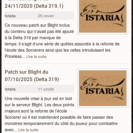
24/11/2025 (Delta 319.1)
Istaria
25 novembre 2025
Ce nouveau patch sur Blight inclus
du contenu qui n'avait pas été ajouté
à la Delta 319 par manque de
temps: il s'agit d'une série de quêtes associée à la refonte de
l'école des Sorcerers ainsi que les celles introduisant les
Priceless...
Lire la suite
Patch sur Blight du
07/10/2025 (Delta 319)
Istaria
11 octobre 2025
Une nouvelle mise à jour est en test
sur le serveur Blight. Les deux points
majeurs sont la refonte de l'école
Sorcerer où il est maintenant possible de faire passer des
monstres temporairement du côté du joueur pour combattre
avec...
Lire la suite