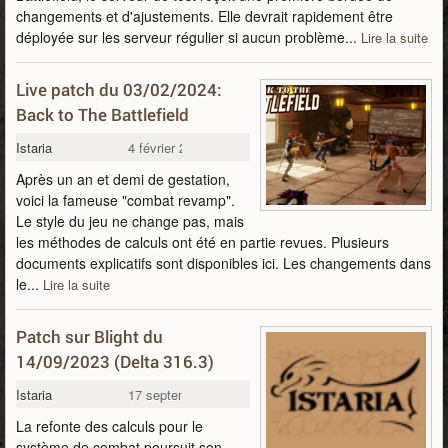
changements et d'ajustements. Elle devrait rapidement être
déployée sur les serveur régulier si aucun problème...
Lire la suite
Live patch du 03/02/2024:
Back to The Battlefield
Istaria
4 février 2024
Après un an et demi de gestation,
voici la fameuse "combat revamp".
Le style du jeu ne change pas, mais
les méthodes de calculs ont été en partie revues. Plusieurs
documents explicatifs sont disponibles ici. Les changements dans
le...
Lire la suite
Patch sur Blight du
14/09/2023 (Delta 316.3)
Istaria
17 septembre 2023
La refonte des calculs pour le
système de combat poursuit son