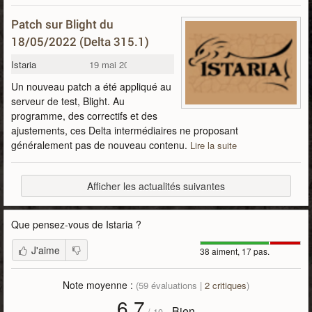
Patch sur Blight du
18/05/2022 (Delta 315.1)
Istaria
19 mai 2022
Un nouveau patch a été appliqué au
serveur de test, Blight. Au
programme, des correctifs et des
ajustements, ces Delta intermédiaires ne proposant
généralement pas de nouveau contenu.
Lire la suite
Afficher les actualités suivantes
Que pensez-vous de
Istaria
?
J'aime
38 aiment, 17 pas.
Note moyenne :
(
59
évaluations |
2
critiques
)
6,7
Bien
-