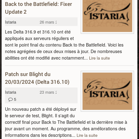
Back to the Battlefield: Fixer
Update 2
Istaria
26 mars 2024
Les Delta 316.9 et 316.10 ont été
appliqués aux serveurs réguliers et
sont le point final du contenu Back to the Battlefield. Voici les
notes agrégées de ceux deux mises à jour. De nombreuses
abilities ont été modifié avec notamment...
Lire la suite
Patch sur Blight du
20/03/2024 (Delta 316.10)
Istaria
23 mars 2024
5
Un nouveau patch a été déployé sur
le serveur de test, Blight. Il s'agit du
correctif final pour Back to The Battlefield et la dernière mise à
jour avant un moment. Au programme, des améliorations des
informations dans les descriptions...
Lire la suite