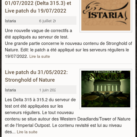
01/07/2022 (Delta 315.3) et
Live patch du 19/07/2022
Istaria
6 juillet 2022
Une nouvelle vague de correctifs a
été appliqués au serveur de test.
Une grande partie concerne le nouveau contenu de Stronghold of
Nature. Edit: le patch a été appliqué sur les serveurs réguliers le
19/07/2022.
Lire la suite
Live patch du 31/05/2022:
Stronghold of Nature
Istaria
1 juin 2022
Les Delta 315 à 315.2 du serveur de
test ont été appliquées sur les
serveurs réguliers. Le tout nouveau
contenu se situe autour des Western Deadlands/Tower of Nature
et de l'Imperial Outpost. Le contenu revisité est lui au niveau
des...
Lire la suite