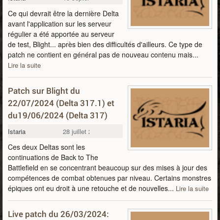
Ce qui devrait être la dernière Delta
avant l'application sur les serveur
régulier a été apportée au serveur
de test, Blight... après bien des difficultés d'ailleurs. Ce type de
patch ne contient en général pas de nouveau contenu mais...
Lire la suite
Patch sur Blight du
22/07/2024 (Delta 317.1) et
du19/06/2024 (Delta 317)
Istaria
28 juillet 2024
Ces deux Deltas sont les
continuations de Back to The
Battlefield en se concentrant beaucoup sur des mises à jour des
compétences de combat obtenues par niveau. Certains monstres
épiques ont eu droit à une retouche et de nouvelles...
Lire la suite
Live patch du 26/03/2024: