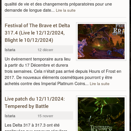
qualité de vie et des changements préparatoires pour une
demande de longue date...
Lire la suite
Festival of The Brave et Delta
317.4 (Live le 12/12/2024,
Blight le 10/12/2024)
Istaria
12 décembre 2024
Un événement temporaire aura lieu
à partir du 17 Décembre et durera
trois semaines. Cela n'était pas arrivé depuis Hours of Frost en
2017. De nouveaux éléments cosmétiques pourront y être
achetés contre des Imperial Platinum Coins...
Lire la suite
Live patch du 12/11/2024:
Tempered by Battle
Istaria
15 novembre 2024
Les Delta 317 à 317.3 ont été